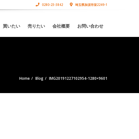
0280-23-3842
埼玉県加須市栄2249-1
買いたい
売りたい
会社概要
お問い合わせ
Home
Blog
IMG20191227102954-1280×9601