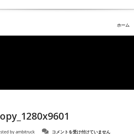
ホーム
opy_1280x9601
IMG20240201135016_copy_1280x9601
sted by
ambitruck
コメントを受け付けていません