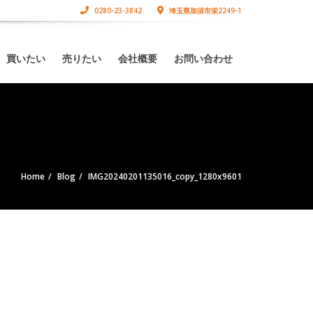
0280-23-3842
埼玉県加須市栄2249-1
買いたい
売りたい
会社概要
お問い合わせ
Home
Blog
IMG20240201135016_copy_1280x9601